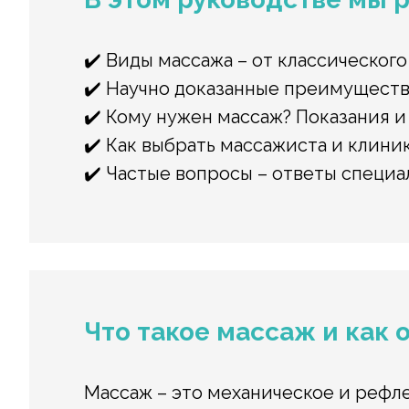
✔️ Виды массажа – от классического
✔️ Научно доказанные преимущества
✔️ Кому нужен массаж? Показания и
✔️ Как выбрать массажиста и клиник
✔️ Частые вопросы – ответы специа
Что такое массаж и как 
Массаж – это механическое и рефл