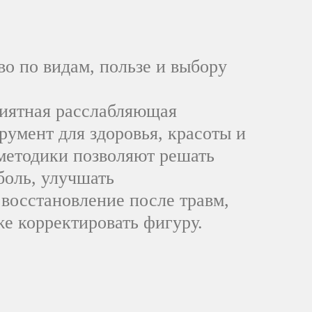
о по видам, пользе и выбору
риятная расслабляющая
румент для здоровья, красоты и
методики позволяют решать
боль, улучшать
 восстановление после травм,
же корректировать фигуру.