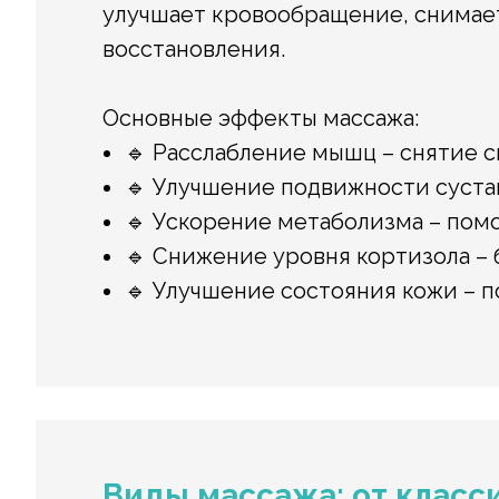
улучшает кровообращение, снимае
восстановления.
Основные эффекты массажа:
🔹 Расслабление мышц – снятие с
🔹 Улучшение подвижности суста
🔹 Ускорение метаболизма – помо
🔹 Снижение уровня кортизола – 
🔹 Улучшение состояния кожи – 
Виды массажа: от класс