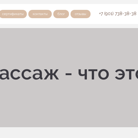
+7 (901) 738-38-38
сертификаты
контакты
блог
отзывы
ассаж - что эт