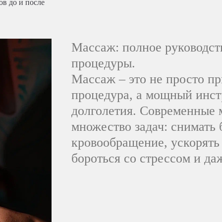
ов до и после
Массаж: полное руководств
процедуры.
Массаж – это не просто п
процедура, а мощный инст
долголетия. Современные 
множество задач: снимать 
кровообращение, ускорять
бороться со стрессом и да