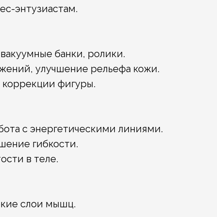
ес-энтузиастам.
вакуумные банки, ролики.
жений, улучшение рельефа кожи.
я коррекции фигуры.
абота с энергетическими линиями.
шение гибкости.
ости в теле.
окие слои мышц.