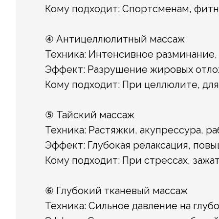
Кому подходит: Спортсменам, фитн
④ Антицеллюлитный массаж
Техника: Интенсивное разминание, 
Эффект: Разрушение жировых отло
Кому подходит: При целлюлите, дл
⑤ Тайский массаж
Техника: Растяжки, акупрессура, р
Эффект: Глубокая релаксация, повы
Кому подходит: При стрессах, зажат
⑥ Глубокий тканевый массаж
Техника: Сильное давление на глуб