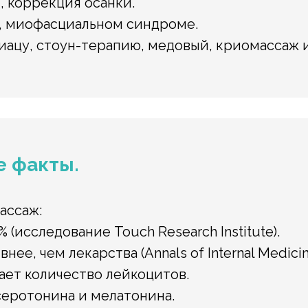
, коррекция осанки.
, миофасциальном синдроме.
ацу, стоун-терапию, медовый, криомассаж и
е факты.
ассаж:
 (исследование Touch Research Institute).
е, чем лекарства (Annals of Internal Medicin
ет количество лейкоцитов.
серотонина и мелатонина.