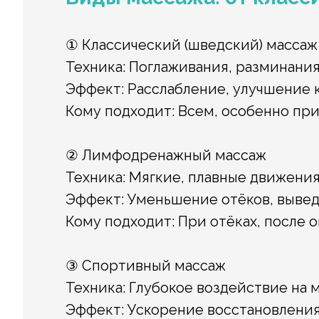
① Классический (шведский) массаж
Техника: Поглаживания, разминания
Эффект: Расслабление, улучшение 
Кому подходит: Всем, особенно при
② Лимфодренажный массаж
Техника: Мягкие, плавные движения
Эффект: Уменьшение отёков, вывед
Кому подходит: При отёках, после о
③ Спортивный массаж
Техника: Глубокое воздействие на 
Эффект: Ускорение восстановления