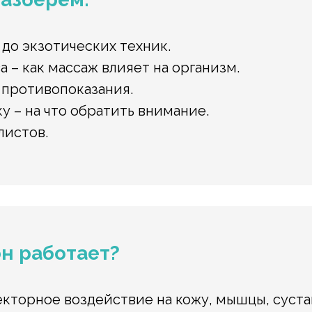
 до экзотических техник.
 – как массаж влияет на организм.
 противопоказания.
у – на что обратить внимание.
листов.
он работает?
екторное воздействие на кожу, мышцы, суста