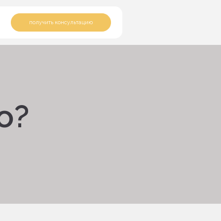
получить консультацию
о?