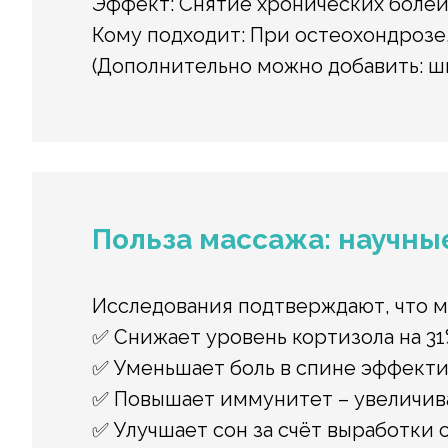
Эффект: Снятие хронических болей
Кому подходит: При остеохондрозе
(Дополнительно можно добавить: ши
Польза массажа: научны
Исследования подтверждают, что м
✅ Снижает уровень кортизола на 31%
✅ Уменьшает боль в спине эффективне
✅ Повышает иммунитет – увеличива
✅ Улучшает сон за счёт выработки 